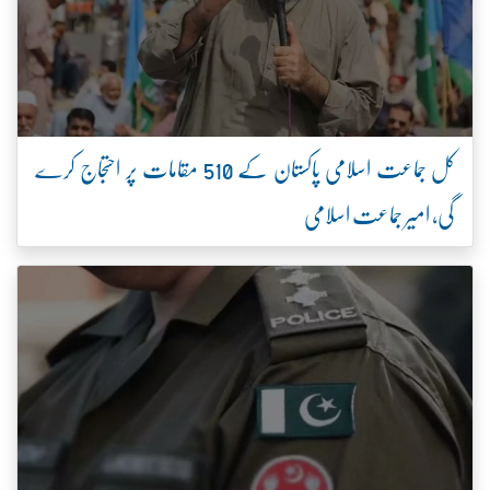
کل جماعت اسلامی پاکستان کے 510 مقامات پر احتجاج کرے
گی، امیر جماعت اسلامی