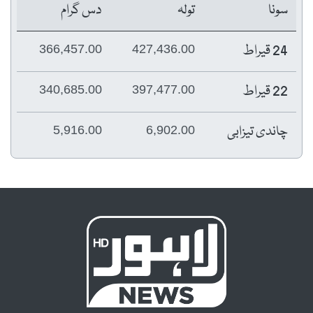
سونا
تولہ
دس گرام
24 قیراط
366,457.00
427,436.00
22 قیراط
340,685.00
397,477.00
چاندی تیزابی
5,916.00
6,902.00