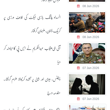
08 Jun 2026
انسداد پتنگ بازی ایکٹ کی خلاف ورزی پر
کریک ڈاؤن، ملزمان گرفتار
08 Jun 2026
آئی جی پنجاب عبدالکریم نے ایس پی کا تبادلہ کر
دیا
07 Jun 2026
ڈیفنس: بیوی اور بیٹی پر تشدد کرنیوالا ملزم گرفتار،
مقدمہ درج
07 Jun 2026
مانگا منڈی: فیکٹری میں کام کرنے والے دو