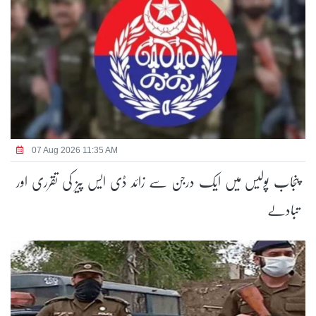
07 Aug 2026 11:35 AM
پنجاب پولیس میں ایک درجن سے زائد ڈی ایس پیز کی تقرری اور
تبادلے