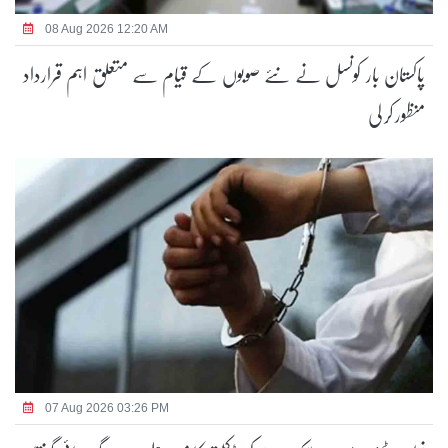
08 Aug 2026 12:20 AM
پاکستان بار کونسل نے نئے صوبوں کے قیام سے متعلق اہم قرارداد
منظور کر لی
07 Aug 2026 03:26 PM