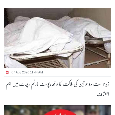
07 Aug 2026 11:44 AM
زیرحراست دو خواتین کی ہلاکت کا واقعہ،پوسٹ مارٹم رپورٹ میں اہم
انکشاف