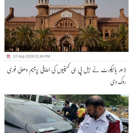
07 Aug 2026 01:49 PM
لاہور ہائیکورٹ نے ایل پی جی کمپنیوں کی اضافی پریمیم وصولی فوری
روک دی