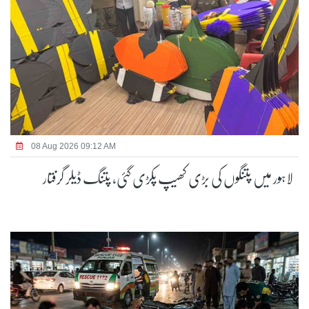
08 Aug 2026 09:12 AM
لاہور میں پتنگوں کی بڑی کھیپ پکڑی گئی، پتنگ ڈیلر گرفتار