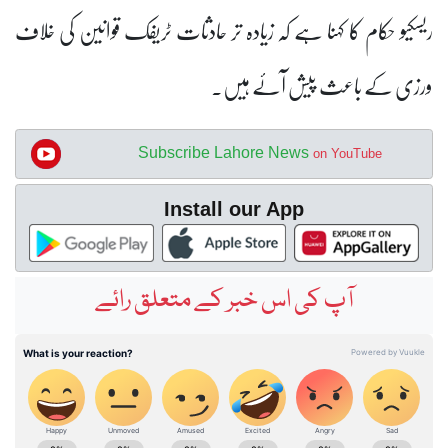
ریسکیو حکام کا کہنا ہے کہ زیادہ تر حادثات ٹریفک قوانین کی خلاف
ورزی کے باعث پیش آئے ہیں۔
Subscribe Lahore News
on YouTube
Install our App
آپ کی اس خبر کے متعلق رائے