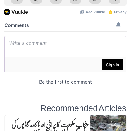
Recommended Articles
پنجاب حکومت کا پرانی اور ناکارہ گاڑیوں کی