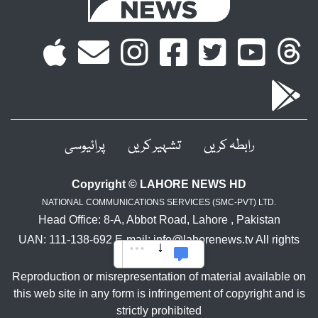
رابطہ کریں
تشہیر کریں
پرائیوسی
Copyright © LAHORE NEWS HD
NATIONAL COMMUNICATIONS SERVICES (SMC-PVT) LTD.
Head Office: 8-A, Abbot Road, Lahore , Pakistan
UAN: 111-138-692 E-mail: info@lahorenews.tv All rights
reserved.
Reproduction or misrepresentation of material available on
this web site in any form is infringement of copyright and is
strictly prohibited