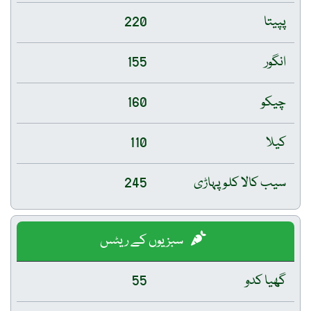
پپیتا
220
انگور
155
چیکو
160
کیلا
110
سیب کالا کلو پہاڑی
245
سبزیوں کے ریٹس
گھیا کدو
55