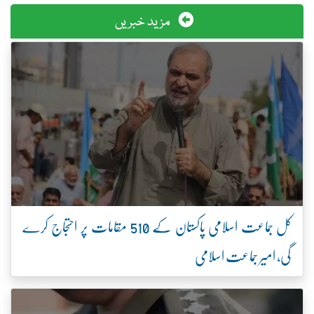
مزید خبریں
کل جماعت اسلامی پاکستان کے 510 مقامات پر احتجاج کرے
گی، امیر جماعت اسلامی