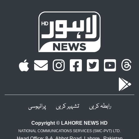
رابطہ کریں
تشہیر کریں
پرائیوسی
Copyright © LAHORE NEWS HD
NATIONAL COMMUNICATIONS SERVICES (SMC-PVT) LTD.
Head Office: 8-A, Abbot Road, Lahore , Pakistan