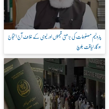
پٹرولیم مصنوعات کی بڑھتی قیمتوں اور لیوی کے خلاف آج احتجاج
ہو گا، لیاقت بلوچ