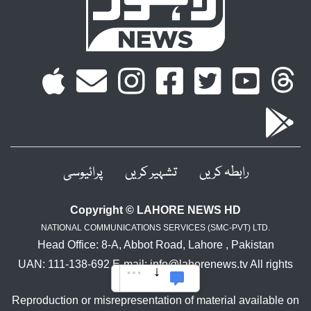
رابطہ کریں
تشہیر کریں
پرائیوسی
Copyright © LAHORE NEWS HD
NATIONAL COMMUNICATIONS SERVICES (SMC-PVT) LTD.
Head Office: 8-A, Abbot Road, Lahore , Pakistan
UAN: 111-138-692 E-mail: info@lahorenews.tv All rights
reserved.
Reproduction or misrepresentation of material available on