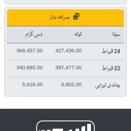
صرافہ بازار
سونا
تولہ
دس گرام
24 قیراط
366,457.00
427,436.00
22 قیراط
340,685.00
397,477.00
چاندی تیزابی
5,916.00
6,902.00