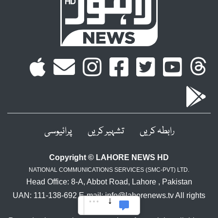
رابطہ کریں
تشہیر کریں
پرائیوسی
Copyright © LAHORE NEWS HD
NATIONAL COMMUNICATIONS SERVICES (SMC-PVT) LTD.
Head Office: 8-A, Abbot Road, Lahore , Pakistan
UAN: 111-138-692 E-mail: info@lahorenews.tv All rights
reserved.