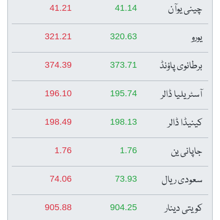
چینی یوآن
41.21
41.14
یورو
321.21
320.63
برطانوی پاؤنڈ
374.39
373.71
آسٹریلیا ڈالر
196.10
195.74
کینیڈا ڈالر
198.49
198.13
جاپانی ین
1.76
1.76
سعودی ریال
74.06
73.93
کویتی دینار
905.88
904.25