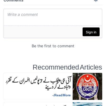
Recommended Articles
آئی جی پنجاب نے 7 پولیس افسران کے تقرر
و تبادلے کر دیئے
>
Read More