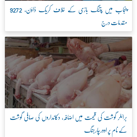
پنجاب میں پتنگ بازی کے خلاف کریک ڈاؤن، 9272
مقدمات درج
برائلر گوشت کی قیمت میں اضافہ، دکانداروں کی صافی گوشت
کے نام پر اوورچارجنگ