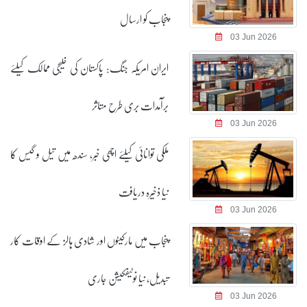
پنجاب کو ارسال
03 Jun 2026
ایران امریکہ جنگ: پاکستان کی خلیجی ممالک کیلئے
برآمدات بری طرح متاثر
03 Jun 2026
ملکی توانائی کیلئے اچھی خبر، سندھ میں تیل و گیس کا
نیا ذخیرہ دریافت
03 Jun 2026
پنجاب میں مارکیٹوں اور شادی ہالز کے اوقات کار
تبدیل، نیا نوٹیفکیشن جاری
03 Jun 2026