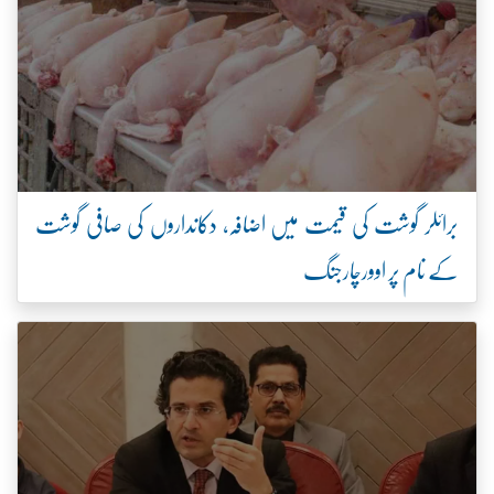
برائلر گوشت کی قیمت میں اضافہ، دکانداروں کی صافی گوشت
کے نام پر اوورچارجنگ