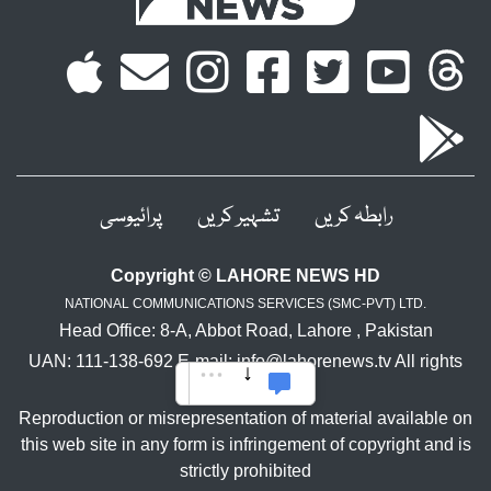
رابطہ کریں
تشہیر کریں
پرائیوسی
Copyright © LAHORE NEWS HD
NATIONAL COMMUNICATIONS SERVICES (SMC-PVT) LTD.
Head Office: 8-A, Abbot Road, Lahore , Pakistan
UAN: 111-138-692 E-mail: info@lahorenews.tv All rights
reserved.
Reproduction or misrepresentation of material available on
this web site in any form is infringement of copyright and is
strictly prohibited