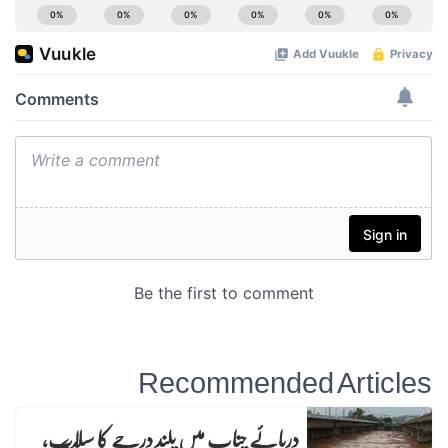
Recommended Articles
دریائے چناب میں بلند درجے کا سیلاب،