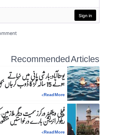
Recommended Articles
یوحناآباد:بارشی پانی میں نہاتے
ہوئے 15 سالہ لڑکا ڈوب کرجاں بحق
>
Read More
فیملی ویلفیئر ورکرز سمیت دیگر ملازمین 
ریگولرائزیشن بارے درخواستیں منظور
>
Read More