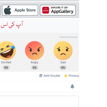
آپ کی اس خ