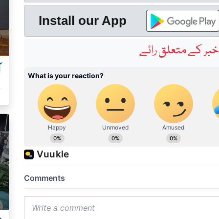
Install our App
بر کے متعلق رائے
آ
س