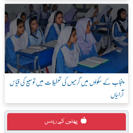
پنجاب کے سکولوں میں گرمیوں کی تعطیلات میں توسیع کی قیاس
آرائیاں
پھلوں کے ریٹس