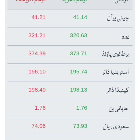
چینی یوآن
41.21
41.14
یورو
321.21
320.63
برطانوی پاؤنڈ
374.39
373.71
آسٹریلیا ڈالر
196.10
195.74
کینیڈا ڈالر
198.49
198.13
جاپانی ین
1.76
1.76
سعودی ریال
74.06
73.93