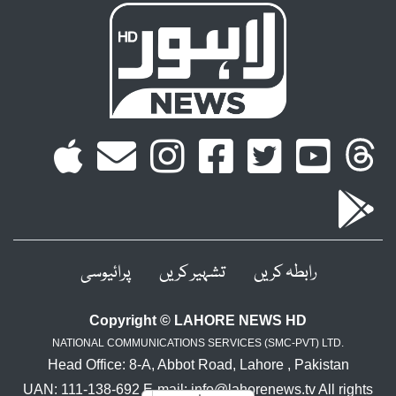
رابطہ کریں
تشہیر کریں
پرائیوسی
Copyright © LAHORE NEWS HD
NATIONAL COMMUNICATIONS SERVICES (SMC-PVT) LTD.
Head Office: 8-A, Abbot Road, Lahore , Pakistan
UAN: 111-138-692 E-mail: info@lahorenews.tv All rights