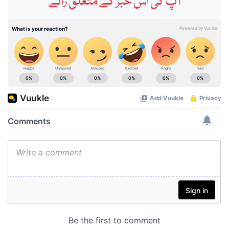
آپ کی اس خبر کے متعلق رائے