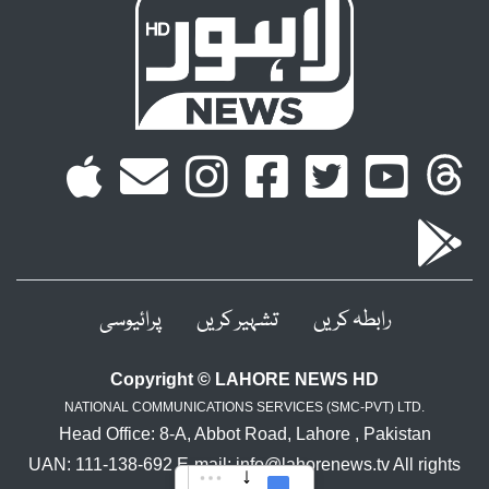
رابطہ کریں
تشہیر کریں
پرائیوسی
Copyright © LAHORE NEWS HD
NATIONAL COMMUNICATIONS SERVICES (SMC-PVT) LTD.
Head Office: 8-A, Abbot Road, Lahore , Pakistan
UAN: 111-138-692 E-mail: info@lahorenews.tv All rights