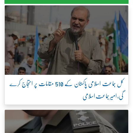
کل جماعت اسلامی پاکستان کے 510 مقامات پر احتجاج کرے
گی، امیر جماعت اسلامی