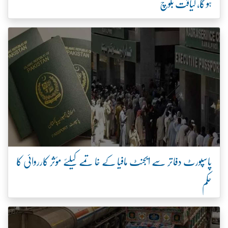
ہو گا، لیاقت بلوچ
پاسپورٹ دفاتر سے ایجنٹ مافیا کے خاتمے کیلئے مؤثر کارروائی کا
حکم