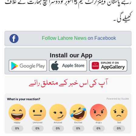
رہے پاکستان ویمنز کرکٹ ٹیم 5 اکتوبر کو دوسرا میچ بھارت کے خلاف
کھیلے گی۔
Follow Lahore News
on Facebook
Install our App
آپ کی اس خبر کے متعلق رائے