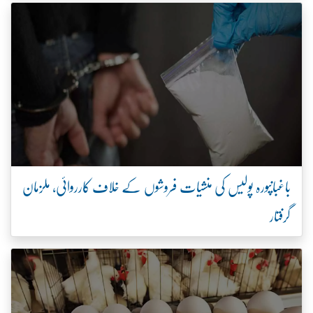
باغبانپورہ پولیس کی منشیات فروشوں کے خلاف کارروائی، ملزمان
گرفتار