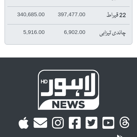
22 قیراط
340,685.00
397,477.00
چاندی تیزابی
5,916.00
6,902.00