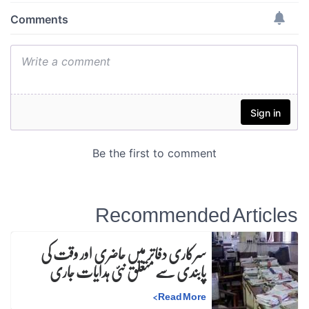
Recommended Articles
سرکاری دفاتر میں حاضری اور وقت کی
پابندی سے متعلق نئی ہدایات جاری
>
Read More