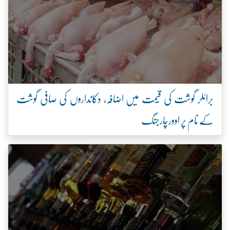
برائلر گوشت کی قیمت میں اضافہ، دکانداروں کی صافی گوشت
کے نام پر اوورچارجنگ