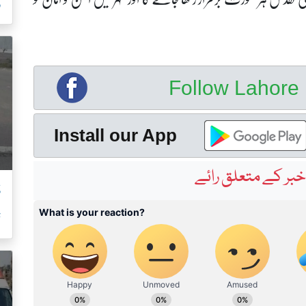
ر
Follow Lahor
Install our App
بر کے متعلق رائے
ڈ
ت