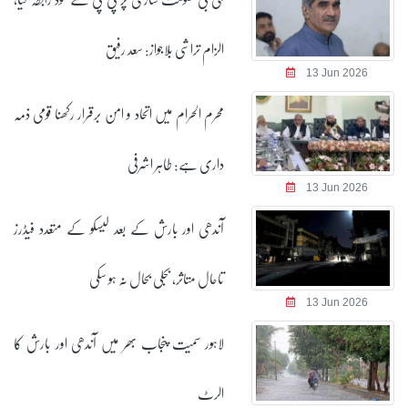
الزام تراشی بلاجواز: سعد رفیق
13 Jun 2026
محرم الحرام میں اتحاد و امن برقرار رکھنا قومی ذمہ
داری ہے: طاہر اشرفی
13 Jun 2026
آندھی اور بارش کے بعد لیسکو کے متعدد فیڈرز
تاحال متاثر، بجلی بحال نہ ہو سکی
13 Jun 2026
لاہور سمیت پنجاب بھر میں آندھی اور بارش کا
الرٹ