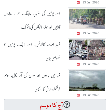
13 Jun 2026
لاہور پولیس کی سنیپ چیکنگ مہم ، ہزاروں
گاڑیوں اور موٹر سائیکلوں کی چیکنگ
13 Jun 2026
شہیدِ امت کانفرنس، لاہور ٹریفک پولیس کا
خصوصی پلان
13 Jun 2026
شہر میں بادلوں اور سورج کی آنکھ مچولی، موسم
خوشگوار،بارش کا امکان
13 Jun 2026
آج کا موسم