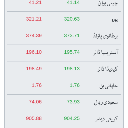
چینی یوآن
41.21
41.14
یورو
321.21
320.63
برطانوی پاؤنڈ
374.39
373.71
آسٹریلیا ڈالر
196.10
195.74
کینیڈا ڈالر
198.49
198.13
جاپانی ین
1.76
1.76
سعودی ریال
74.06
73.93
کویتی دینار
905.88
904.25