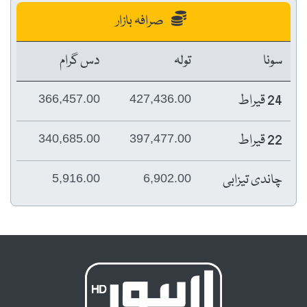
صرافہ بازار
سونا
تولہ
دس گرام
24 قیراط
366,457.00
427,436.00
22 قیراط
340,685.00
397,477.00
چاندی تیزابی
5,916.00
6,902.00