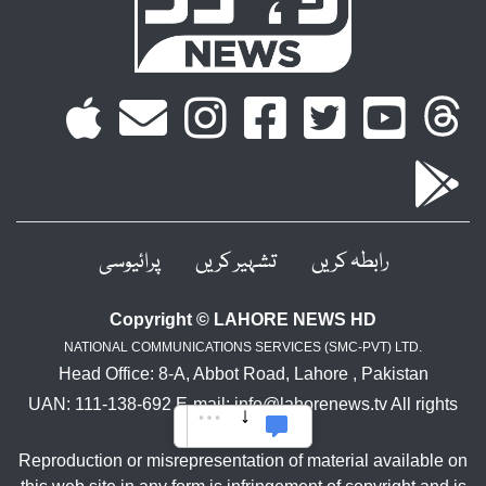
رابطہ کریں
تشہیر کریں
پرائیوسی
Copyright © LAHORE NEWS HD
NATIONAL COMMUNICATIONS SERVICES (SMC-PVT) LTD.
Head Office: 8-A, Abbot Road, Lahore , Pakistan
UAN: 111-138-692 E-mail: info@lahorenews.tv All rights
reserved.
Reproduction or misrepresentation of material available on