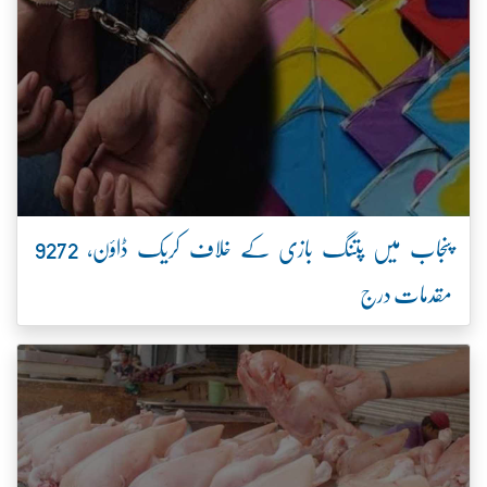
پنجاب میں پتنگ بازی کے خلاف کریک ڈاؤن، 9272
مقدمات درج