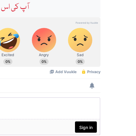
آپ کی اس خ