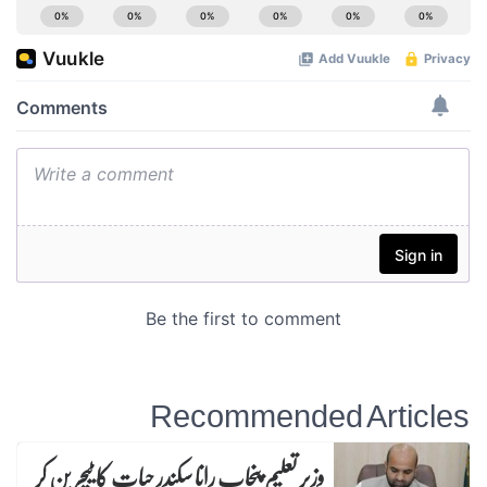
Recommended Articles
وزیرِ تعلیم پنجاب رانا سکندر حیات کا ٹیچر بن کر