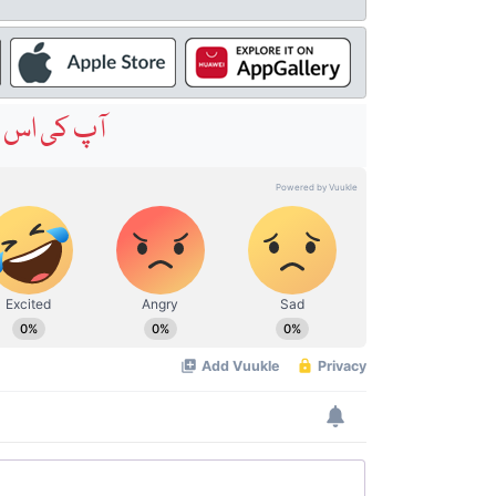
آپ کی اس خ