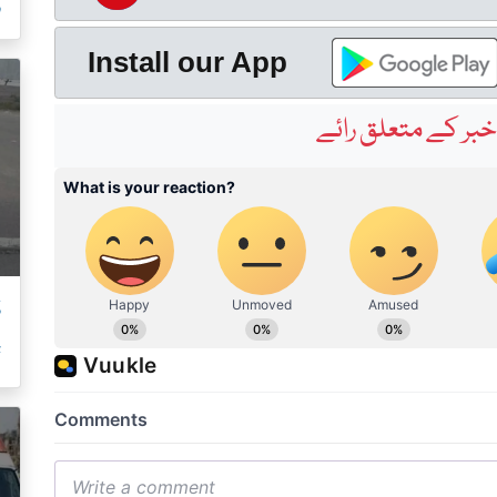
ر
Install our App
بر کے متعلق رائے
ڈ
ت