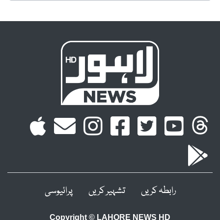
رابطہ کریں
تشہیر کریں
پرائیوسی
Copyright © LAHORE NEWS HD