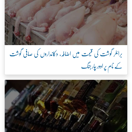
برائلر گوشت کی قیمت میں اضافہ، دکانداروں کی صافی گوشت
کے نام پر اوورچارجنگ