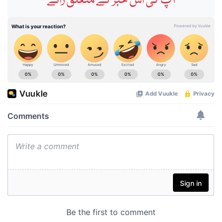
آپ کی اس خبر کے متعلق رائے