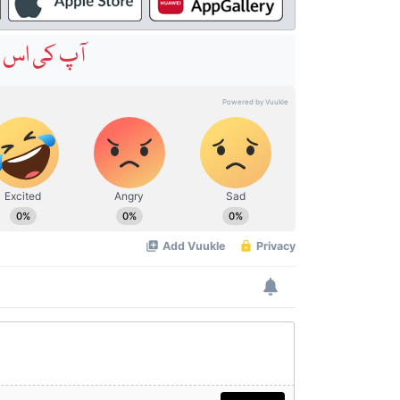
آپ کی اس خ