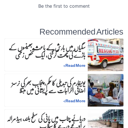
Recommended Articles
سگیاں میں بارش کے باعث بھینسوں کے
باڑے کی چھت گرگئی، ایک شخص زخمی
>
Read More
یونیفارم کی تبدیلی کا حکم، پنجاب بھر کی نرسز
اضافی اخراجات سے پریشانی میں مبتلا
>
Read More
دریائے چناب میں پانی کی سطح بلند، ہیڈ مرالہ
پر اونچے درجے کا سیلاب