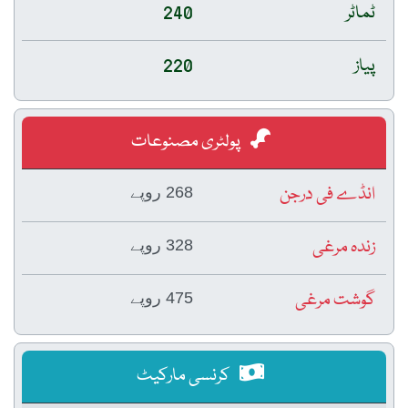
ٹماٹر
240
پیاز
220
پولٹری مصنوعات
انڈے فی درجن
268 روپے
زندہ مرغی
328 روپے
گوشت مرغی
475 روپے
کرنسی مارکیٹ