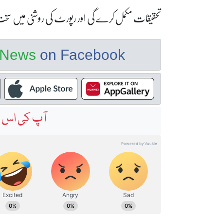
تحقیقات مکمل کرے گی اور رپورٹ کی روشنی میں سخت
e News
on Facebook
آپ کی اس خ