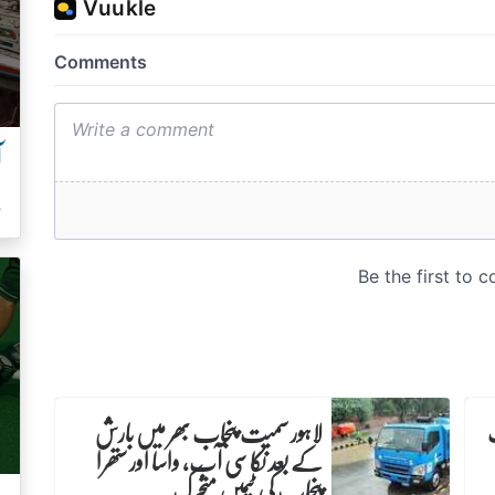
آ
ہ
لاہور سمیت پنجاب بھر میں بارش
کے بعد نکاسی آب، واسا اور ستھرا
پنجاب کی ٹیمیں متحرک