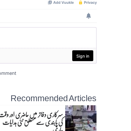
Recommended Articles
سرکاری دفاتر میں حاضری اور وقت
کی پابندی سے متعلق نئی ہدایات
جاری