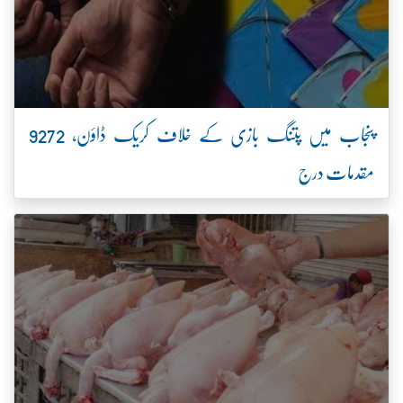
پنجاب میں پتنگ بازی کے خلاف کریک ڈاؤن، 9272
مقدمات درج