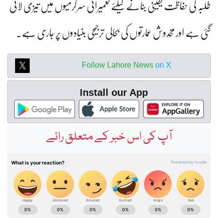
طلبہ کی حفاظت یقینی بنانے کیلئے تعمیراتی سرگرمیوں میں تیزی لائی
گئی ہے اور مخدوش عمارتوں کی بحالی ترجیحی بنیادوں پر جاری ہے۔
Follow Lahore News
on X
Install our App
آپ کی اس خبر کے متعلق رائے