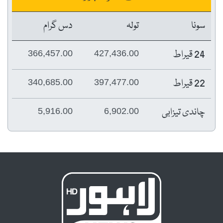
سونا
تولہ
دس گرام
24 قیراط
366,457.00
427,436.00
22 قیراط
340,685.00
397,477.00
چاندی تیزابی
5,916.00
6,902.00