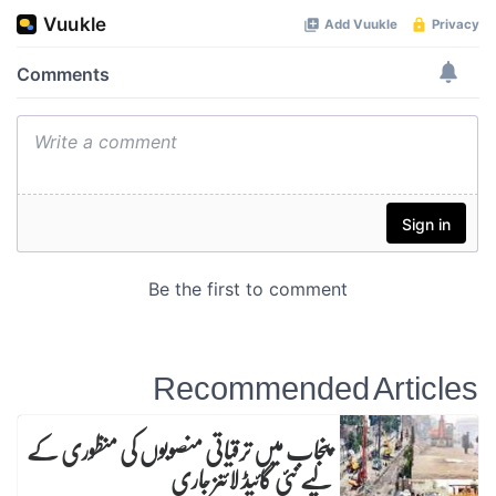
Recommended Articles
پنجاب میں ترقیاتی منصوبوں کی منظوری کے
لیے نئی گائیڈ لائنز جاری