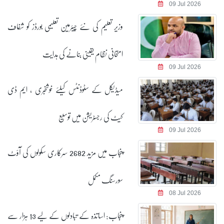
09 Jul 2026
وزیر تعلیم کی نئے چیئرمین تعلیمی بورڈز کو شفاف
امتحانی نظام یقینی بنانے کی ہدایت
09 Jul 2026
میڈیکل کے سٹوڈنٹس کیلئے خوشخبری ، ایم ڈی
کیٹ کی رجسٹریشن میں توسیع
09 Jul 2026
پنجاب میں مزید 2682 سرکاری سکولوں کی آؤٹ
سورسنگ مکمل
08 Jul 2026
پنجاب: اساتذہ کے تبادلوں کے لیے 13 ہزار سے