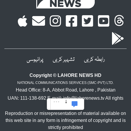
رابطہ کریں
تشہیر کریں
پرائیوسی
Copyright © LAHORE NEWS HD
NATIONAL COMMUNICATIONS SERVICES (SMC-PVT) LTD.
Head Office: 8-A, Abbot Road, Lahore , Pakistan
UAN: 111-138-692 E-mail: info@lahorenews.tv All rights
reserved.
Reproduction or misrepresentation of material available on
this web site in any form is infringement of copyright and is
strictly prohibited