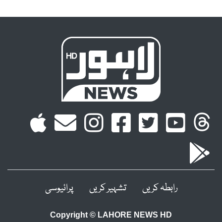
رابطہ کریں
تشہیر کریں
پرائیوسی
Copyright © LAHORE NEWS HD