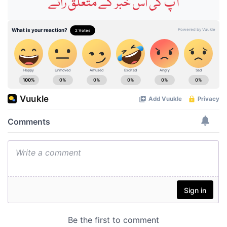
آپ کی اس خبر کے متعلق رائے