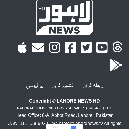
رابطہ کریں
تشہیر کریں
پرائیوسی
Copyright © LAHORE NEWS HD
NATIONAL COMMUNICATIONS SERVICES (SMC-PVT) LTD.
Head Office: 8-A, Abbot Road, Lahore , Pakistan
UAN: 111-138-692 E-mail: info@lahorenews.tv All rights