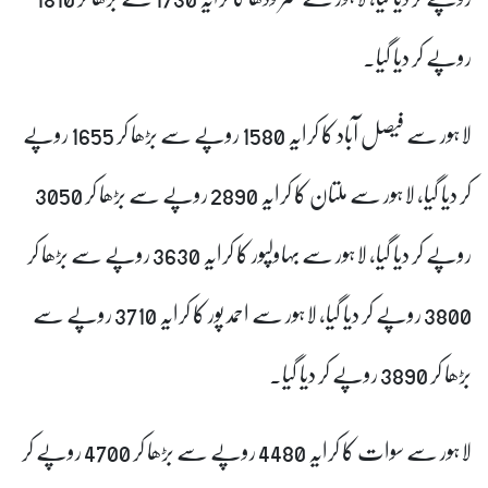
روپے کر دیا گیا۔
لاہور سے فیصل آباد کا کرایہ 1580 روپے سے بڑھا کر 1655 روپے
کر دیا گیا، لاہور سے ملتان کا کرایہ 2890 روپے سے بڑھا کر 3050
روپے کر دیا گیا، لاہور سے بہاولپور کا کرایہ 3630 روپے سے بڑھا کر
3800 روپے کر دیا گیا، لاہور سے احمد پور کا کرایہ 3710 روپے سے
بڑھا کر 3890 روپے کر دیا گیا۔
لاہور سے سوات کا کرایہ 4480 روپے سے بڑھا کر 4700 روپے کر