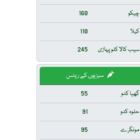
چیکو
160
کیلا
110
سیب کالا کلو پہاڑی
245
سبزیوں کے ریٹس
گھیا کدو
55
حلوہ کدو
91
مونگرے
95