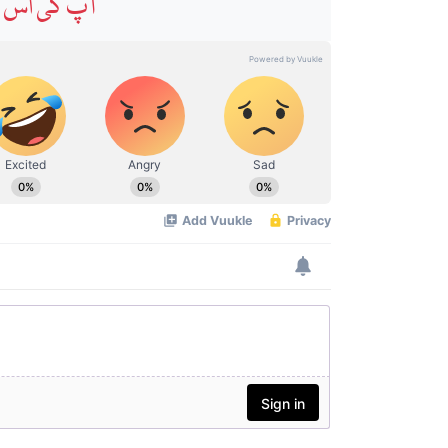
آپ کی اس خ