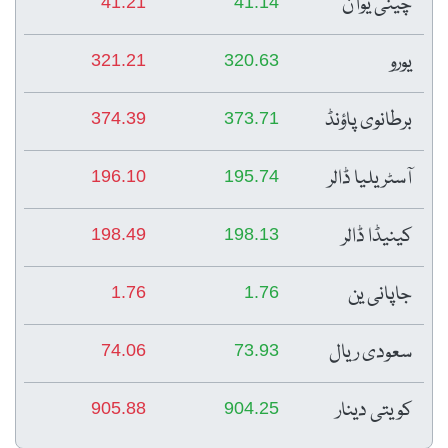
چینی یوآن
41.21
41.14
یورو
321.21
320.63
برطانوی پاؤنڈ
374.39
373.71
آسٹریلیا ڈالر
196.10
195.74
کینیڈا ڈالر
198.49
198.13
جاپانی ین
1.76
1.76
سعودی ریال
74.06
73.93
کویتی دینار
905.88
904.25