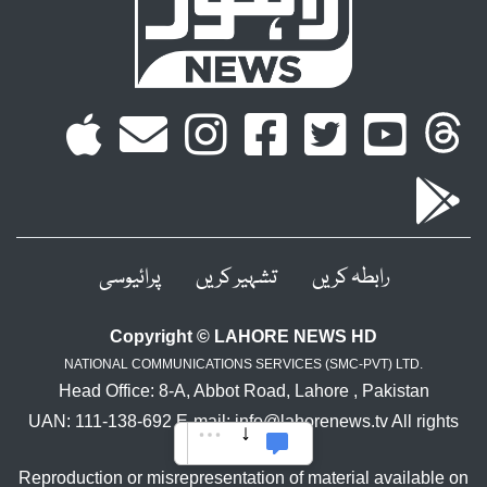
رابطہ کریں
تشہیر کریں
پرائیوسی
Copyright © LAHORE NEWS HD
NATIONAL COMMUNICATIONS SERVICES (SMC-PVT) LTD.
Head Office: 8-A, Abbot Road, Lahore , Pakistan
UAN: 111-138-692 E-mail: info@lahorenews.tv All rights
reserved.
Reproduction or misrepresentation of material available on