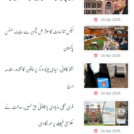
16 Apr 2026
ٹیکس تنازعات کا موثر حل ناگزیر ہے: چیف جسٹس
پاکستان
16 Apr 2026
نشتر کالونی: لیڈی پولیو ورکر پر خاتون کا تشدد، مقدمہ
درج
16 Apr 2026
فری بجلی بنیادی یا قانونی حق نہیں، عدالت نے
حکومتی فیصلے پر مہر لگا دی
16 Apr 2026