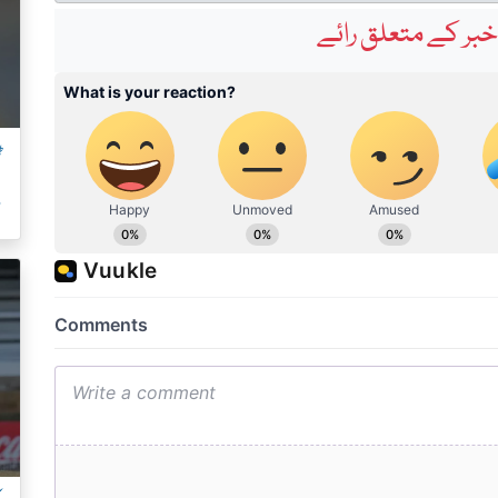
بر کے متعلق رائے
ٹ
م