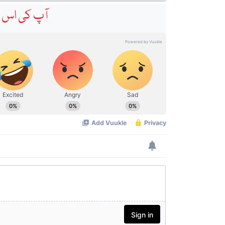
آپ کی اس خ