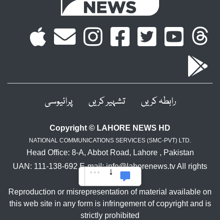
رابطہ کریں
تشہیر کریں
پرائیوسی
Copyright © LAHORE NEWS HD
NATIONAL COMMUNICATIONS SERVICES (SMC-PVT) LTD.
Head Office: 8-A, Abbot Road, Lahore , Pakistan
UAN: 111-138-692 E-mail: info@lahorenews.tv All rights
reserved.
Reproduction or misrepresentation of material available on
this web site in any form is infringement of copyright and is
strictly prohibited