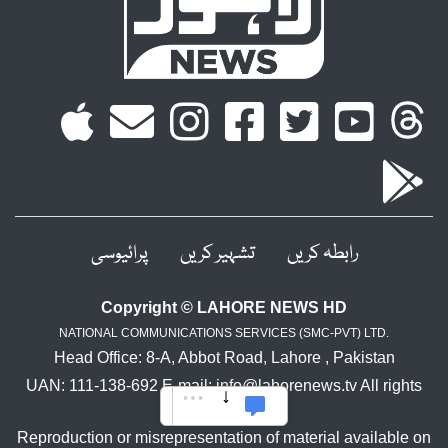
رابطہ کریں
تشہیر کریں
پرائیوسی
Copyright © LAHORE NEWS HD
NATIONAL COMMUNICATIONS SERVICES (SMC-PVT) LTD.
Head Office: 8-A, Abbot Road, Lahore , Pakistan
UAN: 111-138-692 E-mail: info@lahorenews.tv All rights
reserved.
Reproduction or misrepresentation of material available on