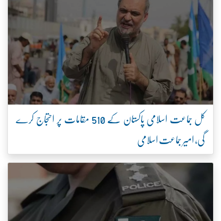
کل جماعت اسلامی پاکستان کے 510 مقامات پر احتجاج کرے
گی، امیر جماعت اسلامی