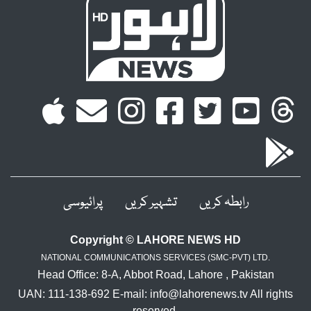
رابطہ کریں
تشہیر کریں
پرائیوسی
Copyright © LAHORE NEWS HD
NATIONAL COMMUNICATIONS SERVICES (SMC-PVT) LTD.
Head Office: 8-A, Abbot Road, Lahore , Pakistan
UAN: 111-138-692 E-mail: info@lahorenews.tv All rights
reserved.