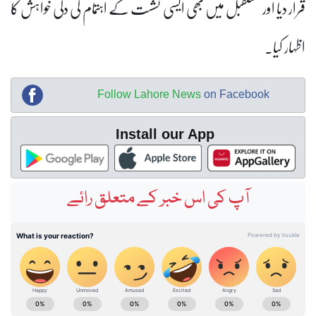
قرار دیا اور مستقبل میں بھی ایسی نشست کے اہتمام کی دلی خواہش کا
اظہار کیا۔
Follow Lahore News
on Facebook
Install our App
آپ کی اس خبر کے متعلق رائے