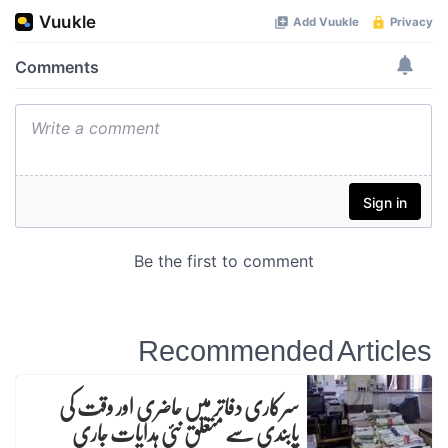
Recommended Articles
سرکاری دفاتر میں حاضری اور وقت کی
پابندی سے متعلق نئی ہدایات جاری