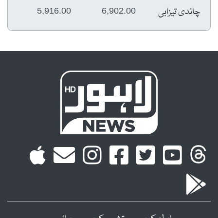
چاندی تیزابی
5,916.00
6,902.00