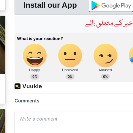
م
Install our App
بر کے متعلق رائے
ت
ک