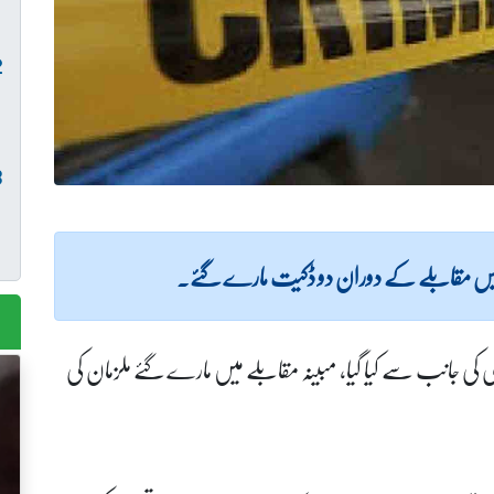
لیس مقابلے کے دوران دو ڈکیت مارے گئے۔
 کی جانب سے کیا گیا، مبینہ مقابلے میں مارے گئے ملزمان کی