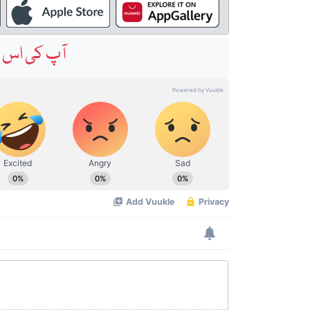
آپ کی اس خ