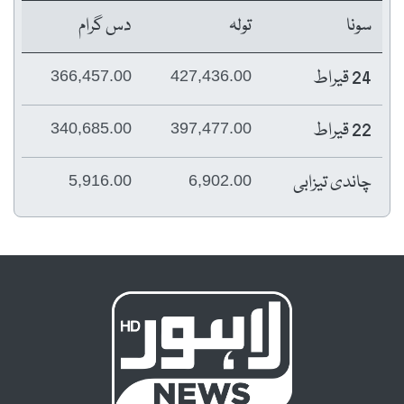
سونا
تولہ
دس گرام
24 قیراط
366,457.00
427,436.00
22 قیراط
340,685.00
397,477.00
چاندی تیزابی
5,916.00
6,902.00