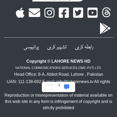
رابطہ کریں
تشہیر کریں
پرائیوسی
Copyright © LAHORE NEWS HD
NATIONAL COMMUNICATIONS SERVICES (SMC-PVT) LTD.
Head Office: 8-A, Abbot Road, Lahore , Pakistan
UAN: 111-138-692 E-mail: info@lahorenews.tv All rights
reserved.
Reproduction or misrepresentation of material available on
this web site in any form is infringement of copyright and is
strictly prohibited