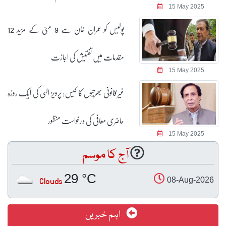
15 May 2025
پولیس کو عمران خان سے 9 مئی کے مزید 12
مقدمات میں تفتیش کی اجازت
15 May 2025
غیر قانونی بھرتیوں کا کیس: پرویز الہٰی کی ایک روزہ
حاضری معافی کی درخواست منظور
15 May 2025
آج کا موسم
29 °C
Clouds
08-Aug-2026
اہم خبریں