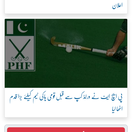
اعلان
پی ایچ ایف نے ورلڈ کپ سے قبل قومی ہاکی ٹیم کیلئے بڑا قدم
اٹھا لیا