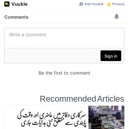
Recommended Articles
سرکاری دفاتر میں حاضری اور وقت کی
پابندی سے متعلق نئی ہدایات جاری