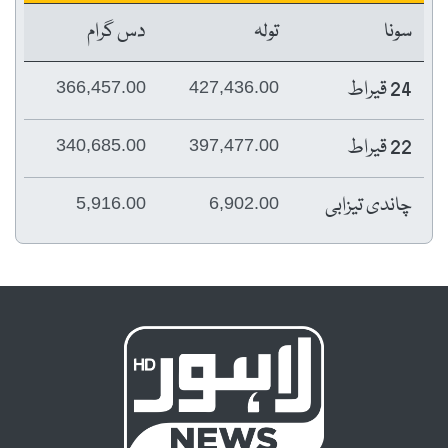
سونا
تولہ
دس گرام
24 قیراط
366,457.00
427,436.00
22 قیراط
340,685.00
397,477.00
چاندی تیزابی
5,916.00
6,902.00