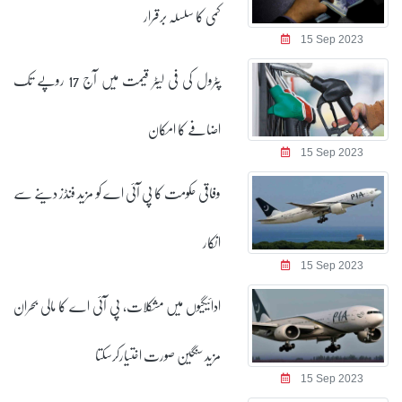
کمی کا سلسلہ برقرار
15 Sep 2023
پٹرول کی فی لیٹر قیمت میں آج 17 روپے تک
اضافے کا امکان
15 Sep 2023
وفاقی حکومت کا پی آئی اے کو مزید فنڈز دینے سے
انکار
15 Sep 2023
ادائیگیوں میں مشکلات، پی آئی اے کا مالی بحران
مزید سنگین صورت اختیارکرسکتا
15 Sep 2023