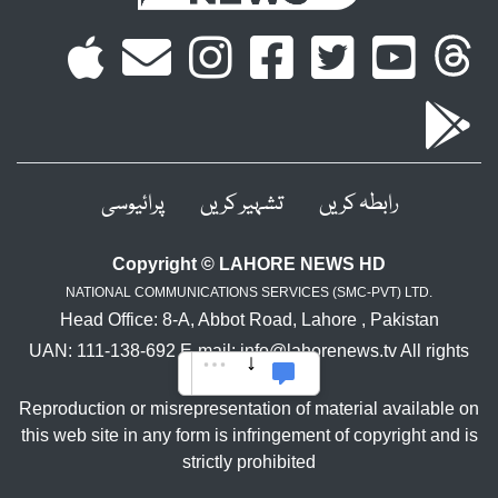
رابطہ کریں
تشہیر کریں
پرائیوسی
Copyright © LAHORE NEWS HD
NATIONAL COMMUNICATIONS SERVICES (SMC-PVT) LTD.
Head Office: 8-A, Abbot Road, Lahore , Pakistan
UAN: 111-138-692 E-mail: info@lahorenews.tv All rights
reserved.
Reproduction or misrepresentation of material available on
this web site in any form is infringement of copyright and is
strictly prohibited