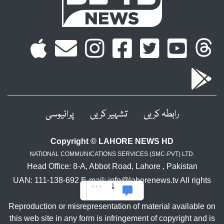
رابطہ کریں
تشہیر کریں
پرائیوسی
Copyright © LAHORE NEWS HD
NATIONAL COMMUNICATIONS SERVICES (SMC-PVT) LTD.
Head Office: 8-A, Abbot Road, Lahore , Pakistan
UAN: 111-138-692 E-mail: info@lahorenews.tv All rights
reserved.
Reproduction or misrepresentation of material available on
this web site in any form is infringement of copyright and is