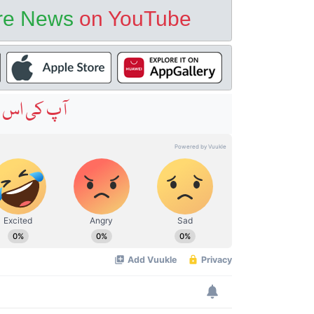
ore News
on YouTube
آپ کی اس خ