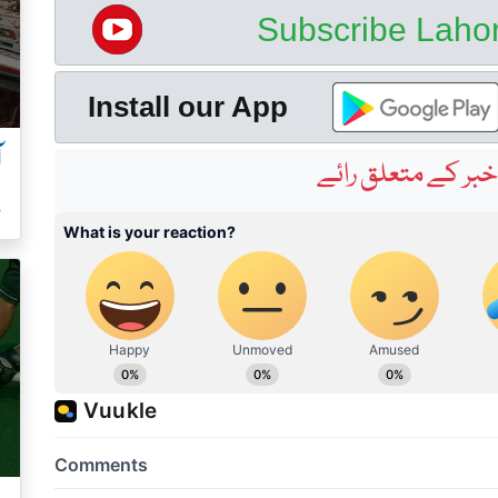
Subscribe Lah
Install our App
آ
بر کے متعلق رائے
ہ